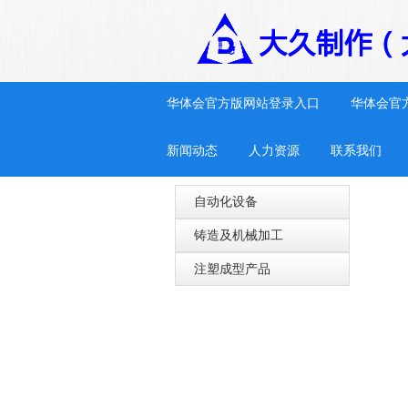
华体会官方版网站登录入口
华体会官方版网站登录入口
华体会官
新闻动态
人力资源
联系我们
自动化设备
铸造及机械加工
注塑成型产品