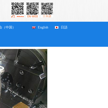
会（中国）
English
日語